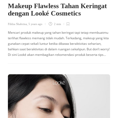
Makeup Flawless Tahan Keringat
dengan Looké Cosmetics
Fildza Shabrina
,
5 years ago
2 min
Mencari produk makeup yang tahan keringat tapi tetap membuatmu
terlihat flawless memang tidak mudah. Terkadang, makeup yang kita
gunakan cepat sekali luntur ketika dibawa beraktivitas seharian,
bahkan saat beraktivitas di dalam ruangan sekalipun. But don’t worry!
Di sini Looké akan membagikan rekomendasi produk beserta tips…