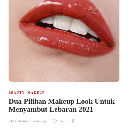
BEAUTY
,
MAKEUP
Dua Pilihan Makeup Look Untuk
Menyambut Lebaran 2021
Fildza Shabrina
,
5 years ago
2 min