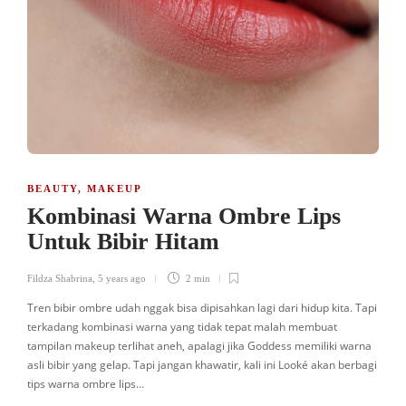
BEAUTY
,
MAKEUP
Kombinasi Warna Ombre Lips
Untuk Bibir Hitam
Fildza Shabrina
,
5 years ago
2 min
Tren bibir ombre udah nggak bisa dipisahkan lagi dari hidup kita. Tapi
terkadang kombinasi warna yang tidak tepat malah membuat
tampilan makeup terlihat aneh, apalagi jika Goddess memiliki warna
asli bibir yang gelap. Tapi jangan khawatir, kali ini Looké akan berbagi
tips warna ombre lips…