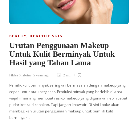
BEAUTY
,
HEALTHY SKIN
Urutan Penggunaan Makeup
Untuk Kulit Berminyak Untuk
Hasil yang Tahan Lama
Fildza Shabrina
,
5 years ago
2 min
Pemilik kulit berminyak seringkali bermasalah dengan makeup yang
cepat luntur atau bergeser. Produksi minyak yang berlebih di area
wajah memang membuat resiko makeup yang digunakan lebih cepat
pudar ketika dikenakan. Tapi jangan khawatir! Di sini Looké akan
membagikan urutan penggunaan makeup untuk pemilik kulit
berminyak…