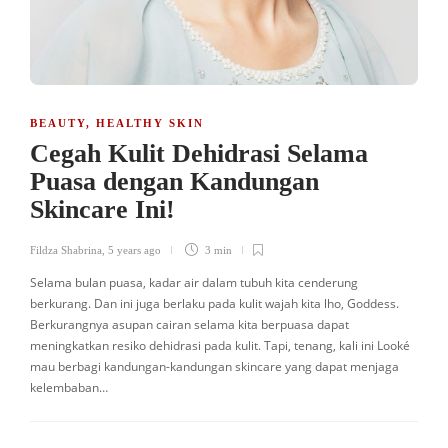
BEAUTY
,
HEALTHY SKIN
Cegah Kulit Dehidrasi Selama
Puasa dengan Kandungan
Skincare Ini!
Fildza Shabrina
,
5 years ago
3 min
Selama bulan puasa, kadar air dalam tubuh kita cenderung
berkurang. Dan ini juga berlaku pada kulit wajah kita lho, Goddess.
Berkurangnya asupan cairan selama kita berpuasa dapat
meningkatkan resiko dehidrasi pada kulit. Tapi, tenang, kali ini Looké
mau berbagi kandungan-kandungan skincare yang dapat menjaga
kelembaban…