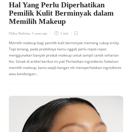
Hal Yang Perlu Diperhatikan
Pemilik Kulit Berminyak dalam
Memilih Makeup
Fildza Shabrina
,
5 years ago
2 min
Memilih makeup bagi pemilik kulit berminyak memang cukup tricky.
Tapi tenang, pada praktiknya kamu nggak perlu repot-repot
menggunakan banyak produk makeup untuk tampil cantik seharian
lho. Simak di artikel berikut ini yuk! Perhatikan ingredients Sebelum
memilih makeup, kamu wajib banget nih memperhatikan ingredients
atau kandungan…