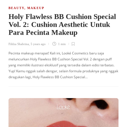
BEAUTY
,
MAKEUP
Holy Flawless BB Cushion Special
Vol. 2: Cushion Aesthetic Untuk
Para Pecinta Makeup
Fildza Shabrina
,
5 years ago
1 min
Pecinta makeup merapat! Kali ini, Looké Cosmetics baru saja
meluncurkan Holy Flawless BB Cushion Special Vol. 2 dengan puff
yang memiliki ilustrasi eksklusif yang tersedia dalam edisi terbatas.
Yup! Kamu nggak salah dengar, selain formula produknya yang nggak
diragukan lagi, Holy Flawless BB Cushion Special…