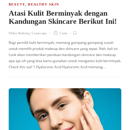
BEAUTY
,
HEALTHY SKIN
Atasi Kulit Berminyak dengan
Kandungan Skincare Berikut Ini!
Fildza Shabrina
,
5 years ago
2 min
Bagi pemilik kulit berminyak, memang gampang-gampang susah
untuk memilih produk makeup dan skincare yang tepat. Nah, kali ini
Look akan memberikan panduan kandungan skincare dan makeup
apa aja sih yang bisa kamu gunakan untuk mengatasi kulit berminyak.
Check this out! 1.Hyaluronic Acid Hyaluronic Acid memang…