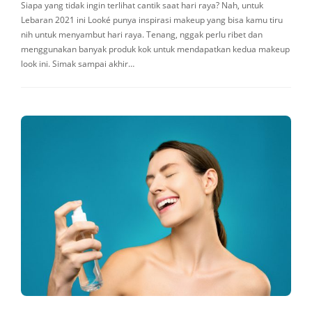
Siapa yang tidak ingin terlihat cantik saat hari raya? Nah, untuk
Lebaran 2021 ini Looké punya inspirasi makeup yang bisa kamu tiru
nih untuk menyambut hari raya. Tenang, nggak perlu ribet dan
menggunakan banyak produk kok untuk mendapatkan kedua makeup
look ini. Simak sampai akhir…