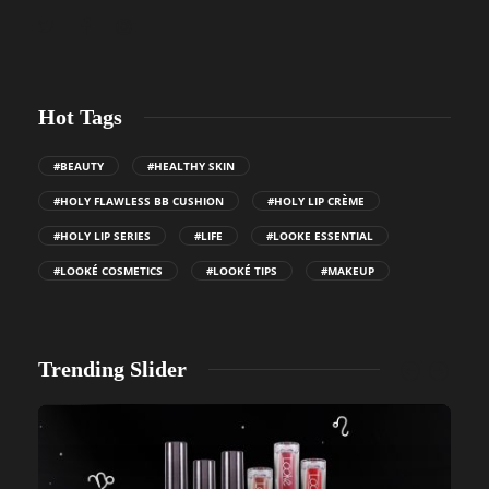
Hot Tags
#BEAUTY
#HEALTHY SKIN
#HOLY FLAWLESS BB CUSHION
#HOLY LIP CRÈME
#HOLY LIP SERIES
#LIFE
#LOOKE ESSENTIAL
#LOOKÉ COSMETICS
#LOOKÉ TIPS
#MAKEUP
Trending Slider