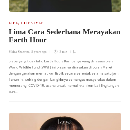
LIFE
,
LIFESTYLE
Lima Cara Sederhana Merayakan
Earth Hour
Fildza Shabrina
,
5 years ago
2 min
Siapa yang tidak tahu Earth Hour? Kampanye yang diinisiasi oleh
World Wildlife Fund (WWF) ini biasanya dirayakan di bulan Maret
dengan gerakan mematikan listrik secara serentak selama satu jam.
Tahun ini, seiring dengan bangkitnya semangat masyarakat dalam
memerangi COVID-19, usaha untuk memulihkan kembali lingkungan
pun…