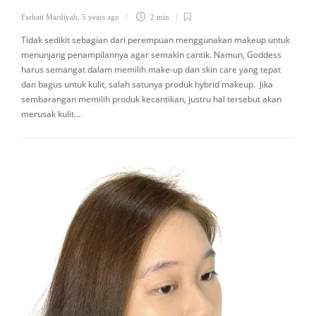
Farhati Mardiyah
,
5 years ago
2 min
Tidak sedikit sebagian dari perempuan menggunakan makeup untuk
menunjang penampilannya agar semakin cantik. Namun, Goddess
harus semangat dalam memilih make-up dan skin care yang tepat
dan bagus untuk kulit, salah satunya produk hybrid makeup. Jika
sembarangan memilih produk kecantikan, justru hal tersebut akan
merusak kulit…