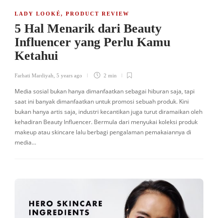
LADY LOOKÉ
,
PRODUCT REVIEW
5 Hal Menarik dari Beauty
Influencer yang Perlu Kamu
Ketahui
Farhati Mardiyah
,
5 years ago
2 min
Media sosial bukan hanya dimanfaatkan sebagai hiburan saja, tapi
saat ini banyak dimanfaatkan untuk promosi sebuah produk. Kini
bukan hanya artis saja, industri kecantikan juga turut diramaikan oleh
kehadiran Beauty Influencer. Bermula dari menyukai koleksi produk
makeup atau skincare lalu berbagi pengalaman pemakaiannya di
media…