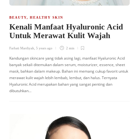
BEAUTY
,
HEALTHY SKIN
Kenali Manfaat Hyaluronic Acid
Untuk Merawat Kulit Wajah
Farhati Mardiyah
,
5 years ago
2 min
Kandungan skincare yang tidak asing lagi, manfaat Hyaluronic Acid
banyak sekali ditemukan dalam serum, moisturizer, essence, sheet
mask, bahkan dalam makeup. Bahan ini memang cukup favorit untuk
merawat kulit wajah lebih lembab, lembut, dan halus. Ternyata
Hyaluronic Acid merupakan bahan yang sangat penting dan
dibutuhkan…