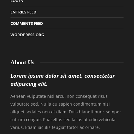
LOG IN
ENTRIES FEED
COMMENTS FEED
WORDPRESS.ORG
About Us
Lorem ipsum dolor sit amet, consectetur
adipiscing elit.
Aenean vulputate nisl arcu, non consequat risus
vulputate sed. Nulla eu sapien condimentum nisi
aliquet sodales non et diam. Duis blandit nunc semper
rutrum congue. Phasellus sed lacus ut odio vehicula
varius. Etiam iaculis feugiat tortor ac ornare.