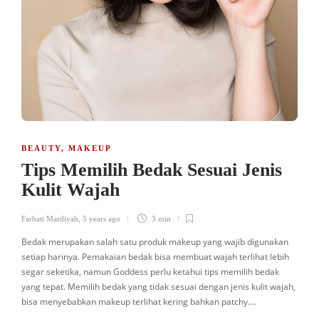
BEAUTY
,
MAKEUP
Tips Memilih Bedak Sesuai Jenis
Kulit Wajah
Farhati Mardiyah
,
5 years ago
3 min
Bedak merupakan salah satu produk makeup yang wajib digunakan
setiap harinya. Pemakaian bedak bisa membuat wajah terlihat lebih
segar seketika, namun Goddess perlu ketahui tips memilih bedak
yang tepat. Memilih bedak yang tidak sesuai dengan jenis kulit wajah,
bisa menyebabkan makeup terlihat kering bahkan patchy….