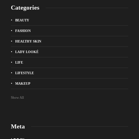
Categories
BEAUTY
FASHION
HEALTHY SKIN
LADY LOOKÉ
LIFE
LIFESTYLE
MAKEUP
Show All
Meta