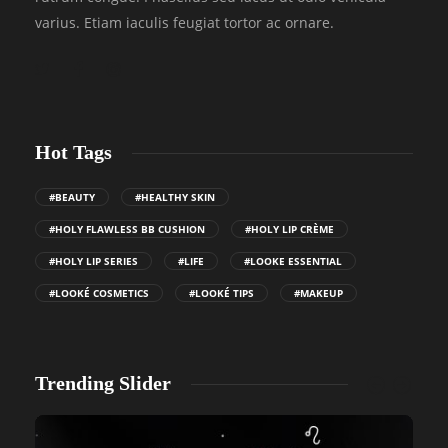
varius. Etiam iaculis feugiat tortor ac ornare.
Hot Tags
#BEAUTY
#HEALTHY SKIN
#HOLY FLAWLESS BB CUSHION
#HOLY LIP CRÈME
#HOLY LIP SERIES
#LIFE
#LOOKE ESSENTIAL
#LOOKÉ COSMETICS
#LOOKÉ TIPS
#MAKEUP
Trending Slider