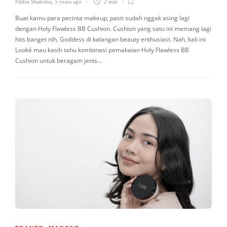
Fildza Shabrina
,
5 years ago
2 min
Buat kamu para pecinta makeup, pasti sudah nggak asing lagi
dengan Holy Flawless BB Cushion. Cushion yang satu ini memang lagi
hits banget nih, Goddess di kalangan beauty enthusiast. Nah, kali ini
Looké mau kasih tahu kombinasi pemakaian Holy Flawless BB
Cushion untuk beragam jenis…