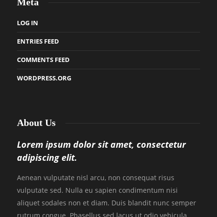
Meta
LOG IN
ENTRIES FEED
COMMENTS FEED
WORDPRESS.ORG
About Us
Lorem ipsum dolor sit amet, consectetur
adipiscing elit.
Aenean vulputate nisl arcu, non consequat risus
vulputate sed. Nulla eu sapien condimentum nisi
aliquet sodales non et diam. Duis blandit nunc semper
rutrum congue. Phasellus sed lacus ut odio vehicula