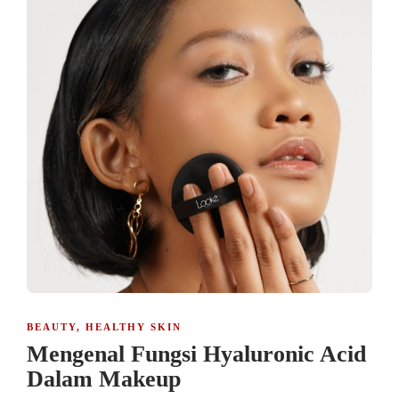
BEAUTY
,
HEALTHY SKIN
Mengenal Fungsi Hyaluronic Acid
Dalam Makeup