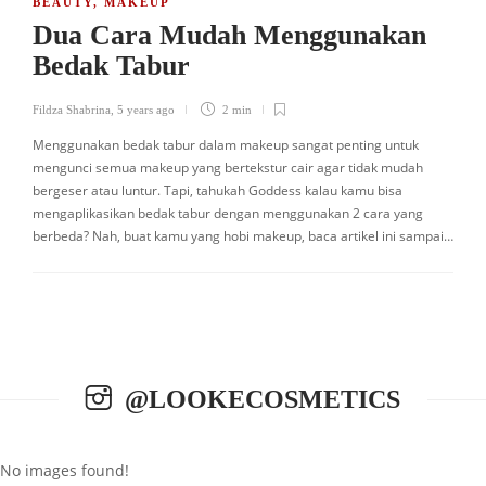
BEAUTY
,
MAKEUP
Dua Cara Mudah Menggunakan
Bedak Tabur
Fildza Shabrina
,
5 years ago
2 min
Menggunakan bedak tabur dalam makeup sangat penting untuk
mengunci semua makeup yang bertekstur cair agar tidak mudah
bergeser atau luntur. Tapi, tahukah Goddess kalau kamu bisa
mengaplikasikan bedak tabur dengan menggunakan 2 cara yang
berbeda? Nah, buat kamu yang hobi makeup, baca artikel ini sampai…
@LOOKECOSMETICS
No images found!