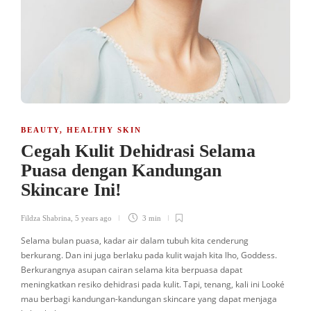
BEAUTY
,
HEALTHY SKIN
Cegah Kulit Dehidrasi Selama
Puasa dengan Kandungan
Skincare Ini!
Fildza Shabrina
,
5 years ago
3 min
Selama bulan puasa, kadar air dalam tubuh kita cenderung
berkurang. Dan ini juga berlaku pada kulit wajah kita lho, Goddess.
Berkurangnya asupan cairan selama kita berpuasa dapat
meningkatkan resiko dehidrasi pada kulit. Tapi, tenang, kali ini Looké
mau berbagi kandungan-kandungan skincare yang dapat menjaga