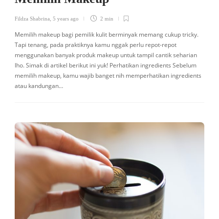
Fildza Shabrina
,
5 years ago
2 min
Memilih makeup bagi pemilik kulit berminyak memang cukup tricky.
Tapi tenang, pada praktiknya kamu nggak perlu repot-repot
menggunakan banyak produk makeup untuk tampil cantik seharian
lho. Simak di artikel berikut ini yuk! Perhatikan ingredients Sebelum
memilih makeup, kamu wajib banget nih memperhatikan ingredients
atau kandungan…