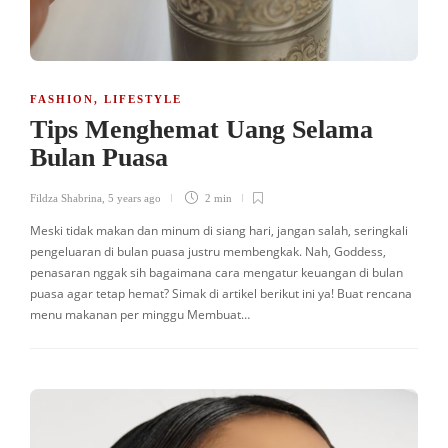
FASHION
,
LIFESTYLE
Tips Menghemat Uang Selama
Bulan Puasa
Fildza Shabrina
,
5 years ago
2 min
Meski tidak makan dan minum di siang hari, jangan salah, seringkali
pengeluaran di bulan puasa justru membengkak. Nah, Goddess,
penasaran nggak sih bagaimana cara mengatur keuangan di bulan
puasa agar tetap hemat? Simak di artikel berikut ini ya! Buat rencana
menu makanan per minggu Membuat…