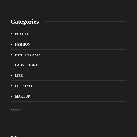
Categories
BEAUTY
FASHION
HEALTHY SKIN
LADY LOOKÉ
LIFE
LIFESTYLE
MAKEUP
Show All