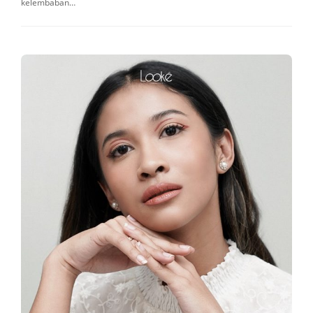
kelembaban…