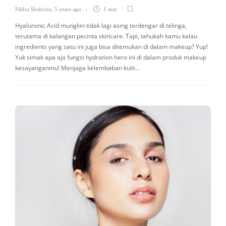
Fildza Shabrina
,
5 years ago
1 min
Hyaluronic Acid mungkin tidak lagi asing terdengar di telinga,
terutama di kalangan pecinta skincare. Tapi, tahukah kamu kalau
ingredients yang satu ini juga bisa ditemukan di dalam makeup? Yup!
Yuk simak apa aja fungsi hydration hero ini di dalam produk makeup
kesayanganmu! Menjaga kelembaban kulit…