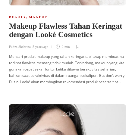
BEAUTY
,
MAKEUP
Makeup Flawless Tahan Keringat
dengan Looké Cosmetics
Fildza Shabrina
,
5 years ago
2 min
Mencari produk makeup yang tahan keringat tapi tetap membuatmu
terlihat flawless memang tidak mudah. Terkadang, makeup yang kita
gunakan cepat sekali luntur ketika dibawa beraktivitas seharian,
bahkan saat beraktivitas di dalam ruangan sekalipun. But don’t worry!
Di sini Looké akan membagikan rekomendasi produk beserta tips…