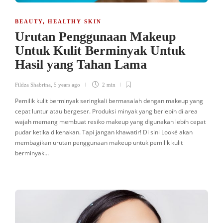
BEAUTY
,
HEALTHY SKIN
Urutan Penggunaan Makeup
Untuk Kulit Berminyak Untuk
Hasil yang Tahan Lama
Fildza Shabrina
,
5 years ago
2 min
Pemilik kulit berminyak seringkali bermasalah dengan makeup yang
cepat luntur atau bergeser. Produksi minyak yang berlebih di area
wajah memang membuat resiko makeup yang digunakan lebih cepat
pudar ketika dikenakan. Tapi jangan khawatir! Di sini Looké akan
membagikan urutan penggunaan makeup untuk pemilik kulit
berminyak…