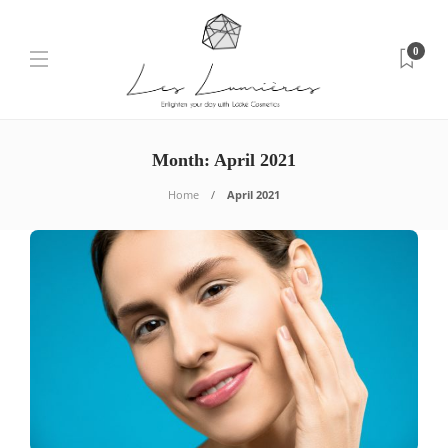
0
Month: April 2021
Home
April 2021