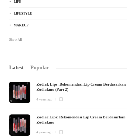
LIFE
LIFESTYLE
MAKEUP
Show All
Latest
Popular
Zodiak Lips: Rekomendasi Lip Cream Berdasarkan
Zodiakmu (Part 2)
4 years ago
Zodiac Lips: Rekomendasi Lip Cream Berdasarkan
Zodiakmu
4 years ago