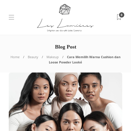
0
Blog Post
Home
Beauty
Makeup
Cara Memilih Warna Cushion dan
Loose Powder Looké