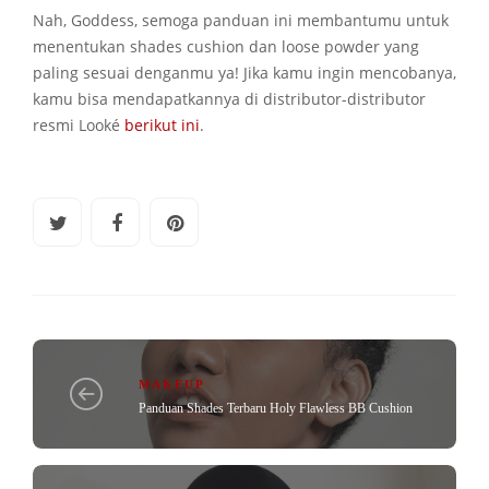
Nah, Goddess, semoga panduan ini membantumu untuk
menentukan shades cushion dan loose powder yang
paling sesuai denganmu ya! Jika kamu ingin mencobanya,
kamu bisa mendapatkannya di distributor-distributor
resmi Looké
berikut ini
.
MAKEUP
Panduan Shades Terbaru Holy Flawless BB Cushion