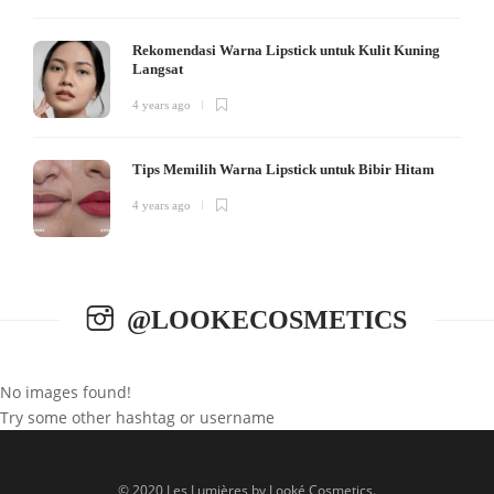
Rekomendasi Warna Lipstick untuk Kulit Kuning
Langsat
4 years ago
Tips Memilih Warna Lipstick untuk Bibir Hitam
4 years ago
@LOOKECOSMETICS
No images found!
Try some other hashtag or username
© 2020 Les Lumières by Looké Cosmetics.