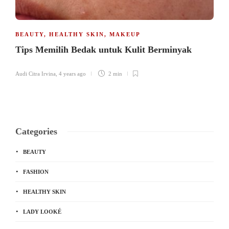
BEAUTY
,
HEALTHY SKIN
,
MAKEUP
Tips Memilih Bedak untuk Kulit Berminyak
Audi Citra Irvina
,
4 years ago
2 min
Categories
BEAUTY
FASHION
HEALTHY SKIN
LADY LOOKÉ