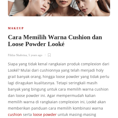
MAKEUP
Cara Memilih Warna Cushion dan
Loose Powder Looké
Fildza Shabrina
,
5 years ago
Siapa yang tidak kenal rangkaian produk complexion dari
Looké? Mulai dari cushionnya yang telah menjadi holy
grail banyak orang, hingga loose powder yang tidak perlu
lagi diragukan kualitasnya. Tetapi seringkali masih
banyak yang bingung untuk cara memilih warna cushion
dan loose powder ini. Agar mempermudah kalian
memilih warna di rangkaian complexion ini,
Looké akan
memberikan panduan cara memilih kombinasi warna
cushion
serta
loose powder
untuk masing-masing