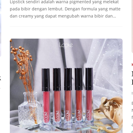
Lipstick sendiri adalah warna pigmented yang melekat
pada bibir dengan lembut. Dengan formula yang matte
dan creamy yang dapat mengubah warna bibir dan…
k
u
E