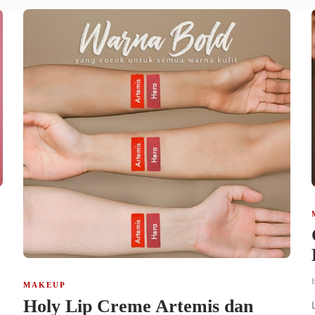
E
MAKEUP
Holy Lip Creme Artemis dan