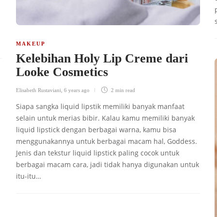
MAKEUP
Kelebihan Holy Lip Creme dari
Looke Cosmetics
Elisabeth Rustaviani
,
6 years ago
2 min
read
Siapa sangka liquid lipstik memiliki banyak manfaat
selain untuk merias bibir. Kalau kamu memiliki banyak
liquid lipstick dengan berbagai warna, kamu bisa
menggunakannya untuk berbagai macam hal, Goddess.
Jenis dan tekstur liquid lipstick paling cocok untuk
berbagai macam cara, jadi tidak hanya digunakan untuk
itu-itu…