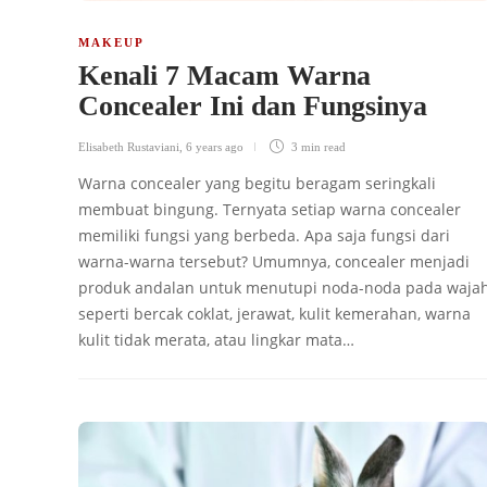
MAKEUP
Kenali 7 Macam Warna
Concealer Ini dan Fungsinya
Elisabeth Rustaviani
,
6 years ago
3 min
read
Warna concealer yang begitu beragam seringkali
membuat bingung. Ternyata setiap warna concealer
memiliki fungsi yang berbeda. Apa saja fungsi dari
warna-warna tersebut? Umumnya, concealer menjadi
produk andalan untuk menutupi noda-noda pada waja
seperti bercak coklat, jerawat, kulit kemerahan, warna
kulit tidak merata, atau lingkar mata…