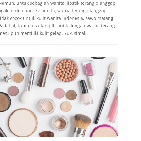
Namun, untuk sebagian wanita, lipstik terang dianggap
agak berlebihan. Selain itu, warna terang dianggap
tidak cocok untuk kulit wanita Indonesia, sawo matang.
Padahal, kamu bisa tampil cantik dengan warna terang
meskipun memiliki kulit gelap. Yuk, simak…