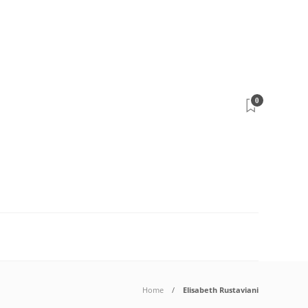
0
Home
Elisabeth Rustaviani