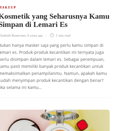
MAKEUP
Kosmetik yang Seharusnya Kamu
Simpan di Lemari Es
lisabeth Rustaviani
,
6 years ago
2 min
read
Bukan hanya masker saja yang perlu kamu simpan di
lemari es. Produk-produk kecantikan ini ternyata juga
perlu disimpan dalam lemari es. Sebagai perempuan,
kamu pasti memiliki banyak produk kecantikan untuk
memaksimalkan penampilanmu. Namun, apakah kamu
sudah menyimpan produk kecantikan dengan benar?
Jika selama ini kamu…