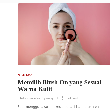
MAKEUP
Memilih Blush On yang Sesuai
Warna Kulit
Elisabeth Rustaviani
,
6 years ago
3 min
read
Saat menggunakan makeup sehari-hari, blush on