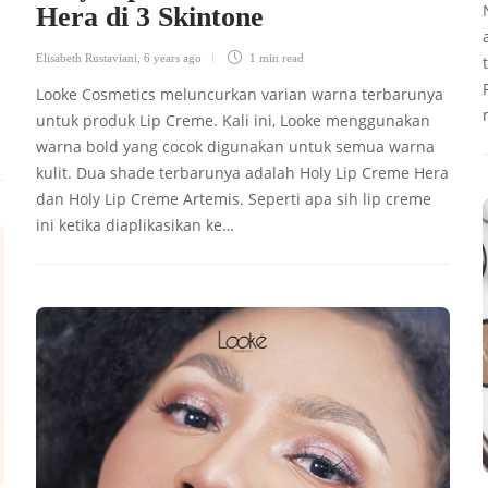
Hera di 3 Skintone
Elisabeth Rustaviani
,
6 years ago
1 min
read
Looke Cosmetics meluncurkan varian warna terbarunya
untuk produk Lip Creme. Kali ini, Looke menggunakan
warna bold yang cocok digunakan untuk semua warna
kulit. Dua shade terbarunya adalah Holy Lip Creme Hera
dan Holy Lip Creme Artemis. Seperti apa sih lip creme
ini ketika diaplikasikan ke…