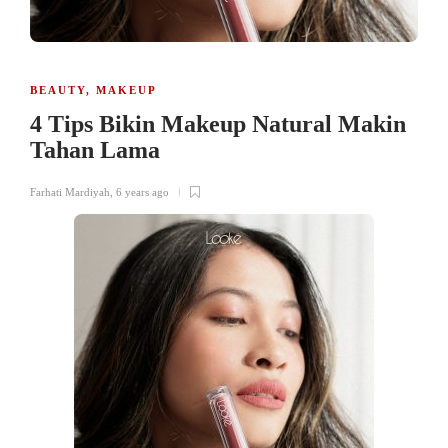
BEAUTY
,
MAKEUP
4 Tips Bikin Makeup Natural Makin
Tahan Lama
Farhati Mardiyah
,
6 years ago