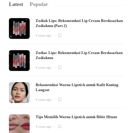
Latest
Popular
Zodiak Lips: Rekomendasi Lip Cream Berdasarkan
Zodiakmu (Part 2)
4 years ago
Zodiac Lips: Rekomendasi Lip Cream Berdasarkan
Zodiakmu
4 years ago
Rekomendasi Warna Lipstick untuk Kulit Kuning
Langsat
4 years ago
Tips Memilih Warna Lipstick untuk Bibir Hitam
4 years ago