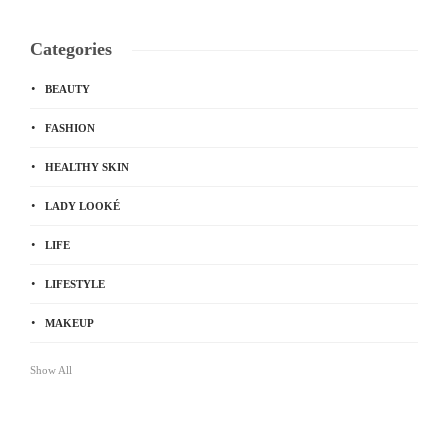
Categories
BEAUTY
FASHION
HEALTHY SKIN
LADY LOOKÉ
LIFE
LIFESTYLE
MAKEUP
Show All