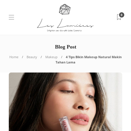
0
Blog Post
Home
Beauty
Makeup
4 Tips Bikin Makeup Natural Makin
Tahan Lama