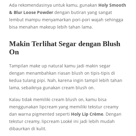
Ada rekomendasinya untuk kamu, gunakan
Holy Smooth
& Blur Loose Powder
dengan butiran yang sangat
lembut mampu menyamarkan pori-pori wajah sehingga
bisa menahan makeup lebih tahan lama.
Makin Terlihat Segar dengan Blush
On
Tampilan make up natural kamu jadi makin segar
dengan menambahkan riasan blush on tipis-tipis di
kedua tulang pipi. Nah, karena ingin tampil lebih tahan
lama, sebaiknya gunakan cream blush on.
Kalau tidak memiliki cream blush on, kamu bisa
menggunakan lipcream yang memiliki tekstur creamy
dan warna pigmented seperti
Holy Lip Crème
. Dengan
tekstur creamy, lipcream
Looké
ini jadi lebih mudah
dibaurkan di kulit.