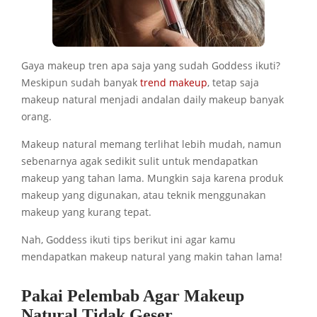
Gaya makeup tren apa saja yang sudah Goddess ikuti?
Meskipun sudah banyak
trend makeup
, tetap saja
makeup natural menjadi andalan daily makeup banyak
orang.
Makeup natural memang terlihat lebih mudah, namun
sebenarnya agak sedikit sulit untuk mendapatkan
makeup yang tahan lama. Mungkin saja karena produk
makeup yang digunakan, atau teknik menggunakan
makeup yang kurang tepat.
Nah, Goddess ikuti tips berikut ini agar kamu
mendapatkan makeup natural yang makin tahan lama!
Pakai Pelembab Agar Makeup
Natural Tidak Geser