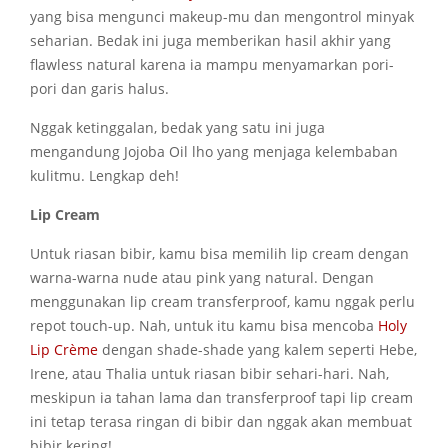
yang bisa mengunci makeup-mu dan mengontrol minyak
seharian. Bedak ini juga memberikan hasil akhir yang
flawless natural karena ia mampu menyamarkan pori-
pori dan garis halus.
Nggak ketinggalan, bedak yang satu ini juga
mengandung Jojoba Oil lho yang menjaga kelembaban
kulitmu. Lengkap deh!
Lip Cream
Untuk riasan bibir, kamu bisa memilih lip cream dengan
warna-warna nude atau pink yang natural. Dengan
menggunakan lip cream transferproof, kamu nggak perlu
repot touch-up. Nah, untuk itu kamu bisa mencoba
Holy
Lip Crѐme
dengan shade-shade yang kalem seperti Hebe,
Irene, atau Thalia untuk riasan bibir sehari-hari. Nah,
meskipun ia tahan lama dan transferproof tapi lip cream
ini tetap terasa ringan di bibir dan nggak akan membuat
bibir kering!