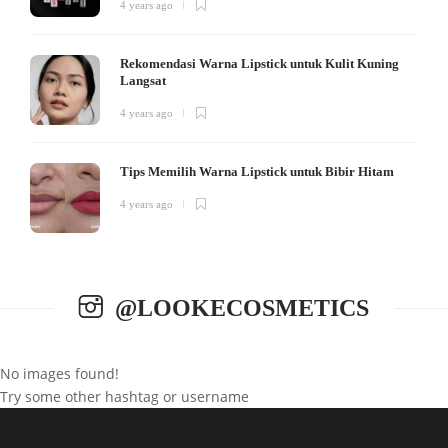
4 years ago
Rekomendasi Warna Lipstick untuk Kulit Kuning
Langsat
4 years ago
Tips Memilih Warna Lipstick untuk Bibir Hitam
4 years ago
@LOOKECOSMETICS
No images found!
Try some other hashtag or username