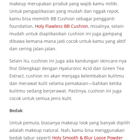
makeup merupakan produk yang wajib kamu miliki.
Untuk pengaplikasian yang mudah dan nggak repot,
kamu bisa memilih BB Cushion sebagai pengganti
foundation.
Holy Flawless BB Cushion
, misalnya, selain
mudah untuk diaplikasikan cushion ini juga gampang
dibawa kemana-mana jadi cocok untuk kamu yang aktif
dan sering jalan-jalan.
Selain itu, cushion ini juga ada kandungan skincare-nya
lho! Dilengkapi dengan Hyaluronic Acid dan Green Tea
Extract, cushion ini akan menjaga kelembaban kulitmu
dan merawat kulit selama pemakaian—bahkan ketika
kulitmu sedang berjerawat. Pastinya, cushion ini juga
cocok untuk semua jenis kulit.
Bedak
Untuk pemula, biasanya makeup look yang banyak dipilih
adalah makeup natural. Nah, kamu bisa menggunakan
bedak tabur seperti
Holy Smooth & Blur Loose Powder