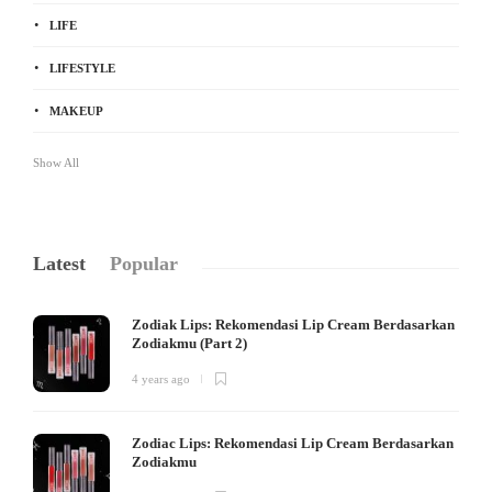
LIFE
LIFESTYLE
MAKEUP
Show All
Latest
Popular
Zodiak Lips: Rekomendasi Lip Cream Berdasarkan
Zodiakmu (Part 2)
4 years ago
Zodiac Lips: Rekomendasi Lip Cream Berdasarkan
Zodiakmu