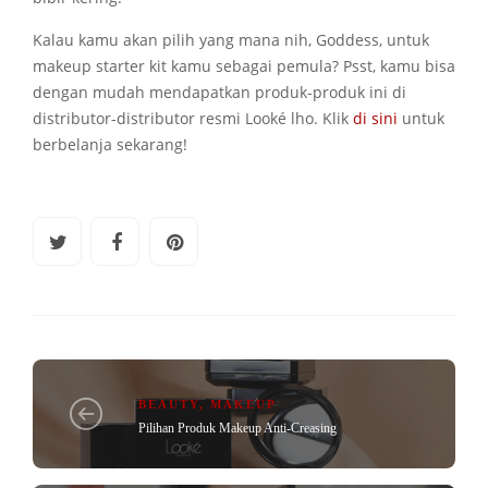
Kalau kamu akan pilih yang mana nih, Goddess, untuk
makeup starter kit kamu sebagai pemula? Psst, kamu bisa
dengan mudah mendapatkan produk-produk ini di
distributor-distributor resmi Looké lho. Klik
di sini
untuk
berbelanja sekarang!
BEAUTY
,
MAKEUP
Pilihan Produk Makeup Anti-Creasing