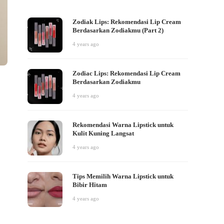
Zodiak Lips: Rekomendasi Lip Cream
Berdasarkan Zodiakmu (Part 2)
4 years ago
Zodiac Lips: Rekomendasi Lip Cream
Berdasarkan Zodiakmu
4 years ago
Rekomendasi Warna Lipstick untuk
Kulit Kuning Langsat
4 years ago
Tips Memilih Warna Lipstick untuk
Bibir Hitam
4 years ago