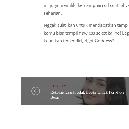
ini juga memiliki kemampuan oil control y
seharian.
Nggak sulit ‘kan untuk mendapatkan tampi
kamu bisa tampil flawless seketika lho! Lag
keunikan tersendiri, right Goddess?
BEAUTY
Rekomendasi Produk Looké Untuk Pori-Pori
Besar