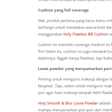
Cushion yang full coverage
Nah, produk pertama yang harus kamu milik
berfungsi untuk meratakan warna kulit da
menggunakan
Holy Flawless BB Cushion
se
Cushion ini memiliki coverage medium to f
lho! Selain itu, cushion ini juga merawat 
dalamnya. Nggak hanya flawless, tapi kuli
Loose powder yang menyamarkan pori
Penting untuk mengunci makeup dengan be
bergeser. Tapi, selain untuk mengunci ma
pori agar hasil makeup tampak lebih flawless
Holy Smooth & Blur Loose Powder
adalah p
mampu menyamarkan pori-pori dan memberik