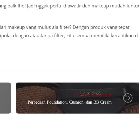
ang baik lho! Jadi nggak perlu khawatir deh makeup mudah luntu
lan makeup yang mulus ala filter? Dengan produk yang tepat,
ipula, dengan atau tanpa filter, kita semua memiliki kecantikan d
UNCATEGORIZED
Perbedaan Foundation, Cushion, dan BB Cream