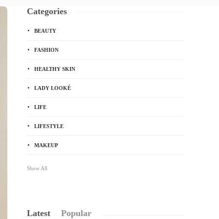
Categories
BEAUTY
FASHION
HEALTHY SKIN
LADY LOOKÉ
LIFE
LIFESTYLE
MAKEUP
Show All
Latest
Popular