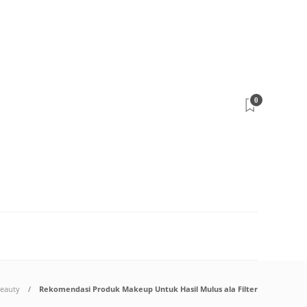
0
eauty
Rekomendasi Produk Makeup Untuk Hasil Mulus ala Filter