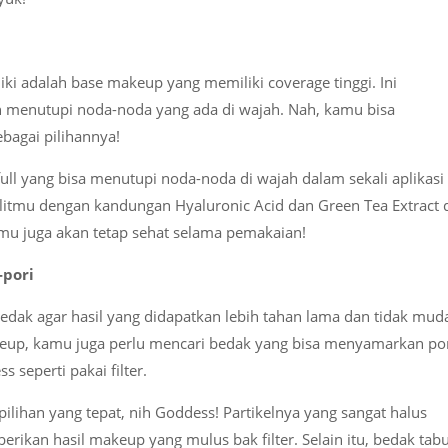
i adalah base makeup yang memiliki coverage tinggi. Ini
n menutupi noda-noda yang ada di wajah. Nah, kamu bisa
bagai pilihannya!
ull yang bisa menutupi noda-noda di wajah dalam sekali aplikasi
kulitmu dengan kandungan Hyaluronic Acid dan Green Tea Extract 
tmu juga akan tetap sehat selama pemakaian!
-pori
dak agar hasil yang didapatkan lebih tahan lama dan tidak mud
keup, kamu juga perlu mencari bedak yang bisa menyamarkan por
 seperti pakai filter.
ilihan yang tepat, nih Goddess! Partikelnya yang sangat halus
an hasil makeup yang mulus bak filter. Selain itu, bedak tab