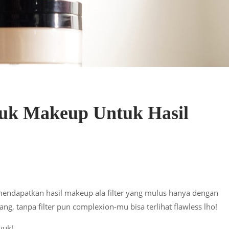
uk Makeup Untuk Hasil
endapatkan hasil makeup ala filter yang mulus hanya dengan
ang, tanpa filter pun complexion-mu bisa terlihat flawless lho!
yuk!